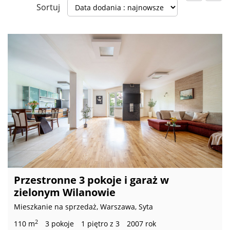
Sortuj
Przestronne 3 pokoje i garaż w
zielonym Wilanowie
Mieszkanie na sprzedaż, Warszawa, Syta
2
110 m
3 pokoje
1 piętro z 3
2007 rok