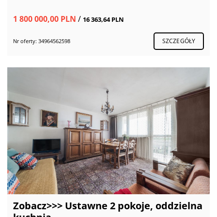
1 800 000,00 PLN
/
16 363,64 PLN
SZCZEGÓŁY
Nr oferty: 34964562598
Zobacz>>> Ustawne 2 pokoje, oddzielna