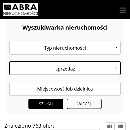
Wyszukiwarka nieruchomości
Typ nieruchomości
sprzedaż
WIĘCEJ
Znaleziono 763 ofert