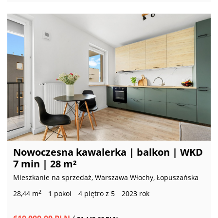
Nowoczesna kawalerka | balkon | WKD
7 min | 28 m²
Mieszkanie na sprzedaż, Warszawa Włochy, Łopuszańska
2
28,44 m
1 pokoi
4 piętro z 5
2023 rok