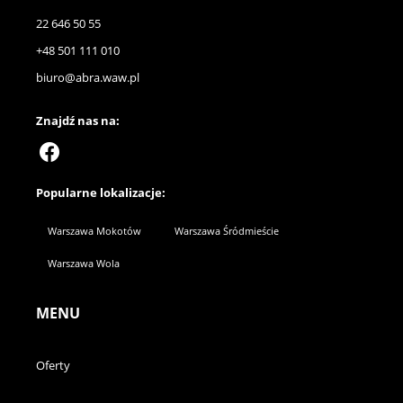
22 646 50 55
+48 501 111 010
biuro@abra.waw.pl
Znajdź nas na:
Popularne lokalizacje:
Warszawa Mokotów
Warszawa Śródmieście
Warszawa Wola
MENU
Oferty