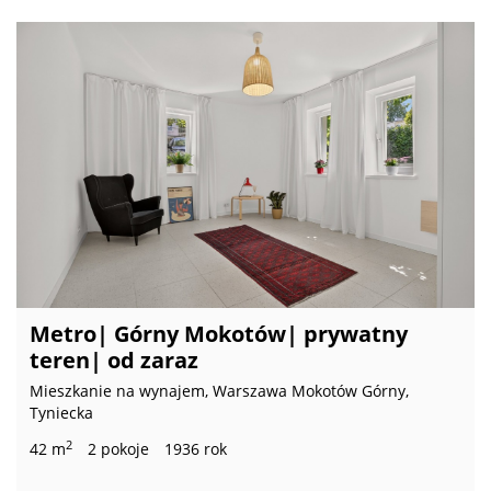
Metro| Górny Mokotów| prywatny
teren| od zaraz
Mieszkanie na wynajem, Warszawa Mokotów Górny,
Tyniecka
2
42 m
2 pokoje
1936 rok