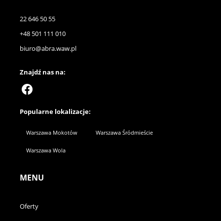
22 646 50 55
+48 501 111 010
biuro@abra.waw.pl
Znajdź nas na:
Popularne lokalizacje:
Warszawa Mokotów
Warszawa Śródmieście
Warszawa Wola
MENU
Oferty