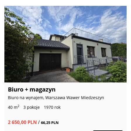
Biuro + magazyn
Biuro na wynajem, Warszawa Wawer Miedzeszyn
2
40 m
3 pokoje
1970 rok
2 650,00 PLN
/
66,25 PLN