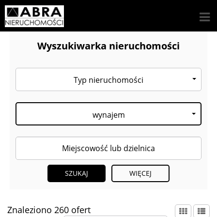
Wyszukiwarka nieruchomości
Typ nieruchomości
wynajem
WIĘCEJ
Znaleziono 260 ofert