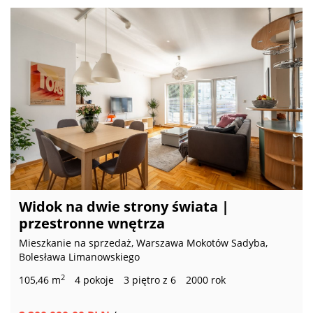
Widok na dwie strony świata |
przestronne wnętrza
Mieszkanie na sprzedaż, Warszawa Mokotów Sadyba,
Bolesława Limanowskiego
2
105,46 m
4 pokoje
3 piętro z 6
2000 rok