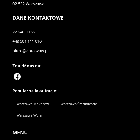
02-532 Warszawa
DANE KONTAKTOWE
22 646 50 55
+48 501 111 010
biuro@abra.waw.pl
Znajdź nas na:
Popularne lokalizacje:
Warszawa Mokotów
Warszawa Śródmieście
Warszawa Wola
MENU