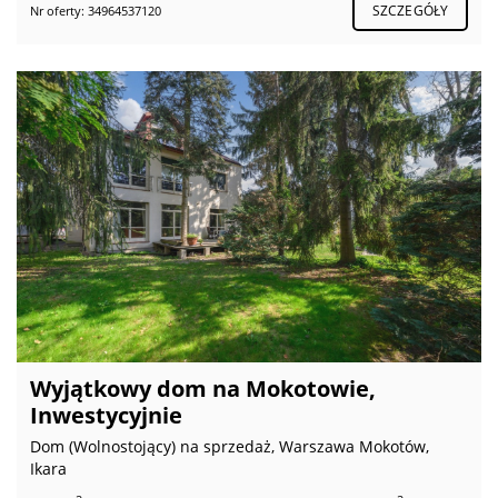
SZCZEGÓŁY
Nr oferty: 34964537120
Wyjątkowy dom na Mokotowie,
Inwestycyjnie
Dom (Wolnostojący) na sprzedaż, Warszawa Mokotów,
Ikara