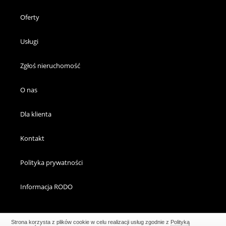
Oferty
Usługi
Zgłoś nieruchomość
O nas
Dla klienta
Kontakt
Polityka prywatności
Informacja RODO
Strona korzysta z plików cookie w celu realizacji usług zgodnie z
Polityką