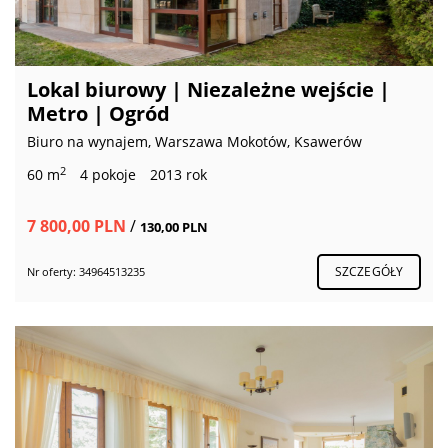
Lokal biurowy | Niezależne wejście |
Metro | Ogród
Biuro na wynajem, Warszawa Mokotów, Ksawerów
2
60 m
4 pokoje
2013 rok
7 800,00 PLN
/
130,00 PLN
SZCZEGÓŁY
Nr oferty: 34964513235