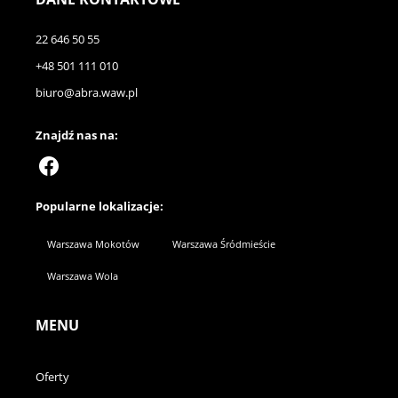
22 646 50 55
+48 501 111 010
biuro@abra.waw.pl
Znajdź nas na:
Popularne lokalizacje:
Warszawa Mokotów
Warszawa Śródmieście
Warszawa Wola
MENU
Oferty