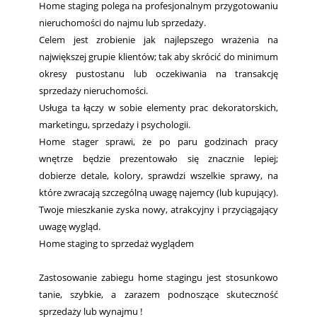
Home staging polega na profesjonalnym przygotowaniu
nieruchomości do najmu lub sprzedaży.
Celem jest zrobienie jak najlepszego wrażenia na
największej grupie klientów; tak aby skrócić do minimum
okresy pustostanu lub oczekiwania na transakcję
sprzedaży nieruchomości.
Usługa ta łączy w sobie elementy prac dekoratorskich,
marketingu, sprzedaży i psychologii.
Home stager sprawi, że po paru godzinach pracy
wnętrze będzie prezentowało się znacznie lepiej;
dobierze detale, kolory, sprawdzi wszelkie sprawy, na
które zwracają szczególną uwagę najemcy (lub kupujący).
Twoje mieszkanie zyska nowy, atrakcyjny i przyciągający
uwagę wygląd.
Home staging to sprzedaż wyglądem
Zastosowanie zabiegu home stagingu jest stosunkowo
tanie, szybkie, a zarazem podnoszące skuteczność
sprzedaży lub wynajmu !