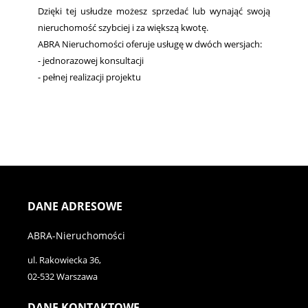
Dzięki tej usłudze możesz sprzedać lub wynająć swoją
nieruchomość szybciej i za większą kwotę.
ABRA Nieruchomości oferuje usługę w dwóch wersjach:
- jednorazowej konsultacji
- pełnej realizacji projektu
DANE ADRESOWE
ABRA-Nieruchomości
ul. Rakowiecka 36,
02-532 Warszawa
DANE KONTAKTOWE