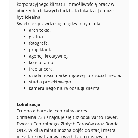
korporacyjnego klimatu i z możliwością pracy w
otoczeniu ciekawych ludzi – ta lokalizacja może
być idealna.
Świetnie sprawdzi się między innymi dla:
architekta,
grafika,
fotografa,
projektanta,
agencji kreatywnej,
konsultanta,
freelancera,
działalności marketingowej lub social media,
studia projektowego,
kameralnego biura obsługi klienta.
Lokalizacja
Trudno o bardziej centralny adres.
Chmielna 73B znajduje się tuż obok Varso Tower,
Dworca Centralnego, Złotych Tarasów oraz Ronda
ONZ. W kilka minut można dojść do stacji metra,
przystanków tramwajowych i autobusowych.