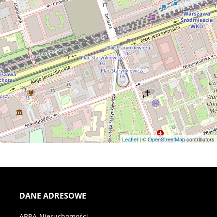
Leaflet
| ©
OpenStreetMap
contributors
DANE ADRESOWE
ABRA-Nieruchomości