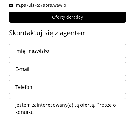
m.pakulska@abra.waw.pl
Oferty doradcy
Skontaktuj się z agentem