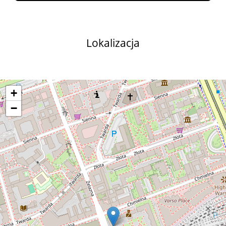
Lokalizacja
+
−