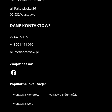
ul. Rakowiecka 36,
02-532 Warszawa
DANE KONTAKTOWE
22 646 50 55
+48 501 111 010
biuro@abra.waw.pl
Znajdź nas na:
Popularne lokalizacje:
Warszawa Mokotów
Warszawa Śródmieście
Warszawa Wola