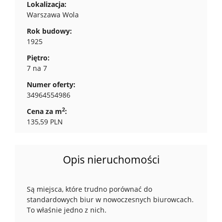
Lokalizacja:
Warszawa Wola
Rok budowy:
1925
Piętro:
7 na 7
Numer oferty:
34964554986
2
Cena za m
:
135,59 PLN
Opis nieruchomości
Są miejsca, które trudno porównać do
standardowych biur w nowoczesnych biurowcach.
To właśnie jedno z nich.