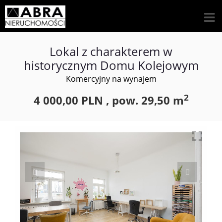
Lokal z charakterem w
historycznym Domu Kolejowym
Komercyjny na wynajem
2
4 000,00 PLN ,
pow.
29,50 m