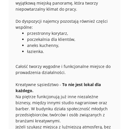
wyjątkową miejską panoramę, która tworzy
niepowtarzalny klimat do pracy.
Do dyspozycji najemcy pozostają również części
wspólne:
przestronny korytarz,
poczekalnia dla klientów,
aneks kuchenny,
łazienka.
Całość tworzy wygodne i funkcjonalne miejsce do
prowadzenia działalności.
Kreatywne sąsiedztwo -
To nie jest lokal dla
każdego.
Na piętrze funkcjonują już inne niezależne
biznesy, między innymi studio nagraniowe oraz
barber. W budynku działa społeczność młodych
przedsiębiorców, twórców i osób związanych z
branżami kreatywnymi.
Jeżeli szukasz miejsca z luźniejszą atmosferą, bez