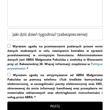
Wyrażam zgodę na przetwarzanie podanych przeze mnie
danych osobowych w celu nawiązania kontaktu w sprawie
przedstawionej w niniejszym formularzu. Administratorem
danych jest ABRA Małgorzata Pakulska z siedzibą w Warszawie
przy ul. Rakowieckiej 36. Więcej informacji znajdziesz w
Polityce
prywatności
. *
Wyrażam zgodę na otrzymywanie od ABRA Małgorzata
Pakulska za pomocą telefonu i/lub środków komunikacji
elektronicznej, w szczególności poczty elektronicznej oraz SMS,
skierowanej do mnie informacji handlowej oraz przesyłanie mi
materiałów reklamowych oraz ofert/ogłoszeń nieruchomości i
usług przez ABRA. *