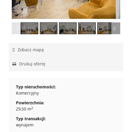
1
/
14
Zobacz mapę
Drukuj ofertę
Typ nieruchomości:
Komercyjny
Powierzchnia:
2
29,50 m
Typ transakcji:
wynajem