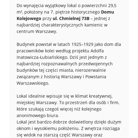
Do wynajęcia wyjątkowy lokal o powierzchni 29,5
m², położony na 7. piętrze historycznego
Domu
Kolejowego
przy
ul. Chmielnej 73B
– jednej z
najbardziej charakterystycznych kamienic w
centrum Warszawy.
Budynek powstał w latach 1925–1929 jako dom dla
pracowników kolei według projektu Adolfa
Inatowicza-Łubiańskiego. Dziś jest jednym z
najbardziej rozpoznawalnych przedwojennych
budynków tej części miasta, nierozerwalnie
związanym z historią Warszawy i Powstania
Warszawskiego.
Lokal idealnie wpisuje się w klimat kreatywnej,
miejskiej Warszawy. To przestrzeń dla osób i firm,
które szukają czegoś więcej niż kolejnego
anonimowego biura.
Lokal jest bardzo dobrze doświetlony dzięki dużym
oknom i wysokiemu położeniu. Z wnętrza rozciąga
się widok na starszą część Warszawy oraz