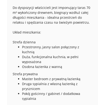
Do dyspozycji właścicieli jest imponujący taras 70
m² wykończony drewnem, biegnący wzdłuż całej
długości mieszkania - idealna przestrzeń do
relaksu i spędzania czasu na świeżym powietrzu.
Układ mieszkania:
Strefa dzienna
Przestronny, jasny salon połączony z
kuchnią
Duża, funkcjonalna kuchnia, w pełni
wyposażona
Osobna łazienka z wanną
Strefa prywatna
Master bedroom z prywatną łazienką
Druga sypialnia z własną łazienką z
prysznicem
Pokój gościnny / gabinet / dodatkowa
sypialnia