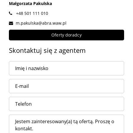
Małgorzata Pakulska
+48 501 111 010
m.pakulska@abra.waw.pl
Oferty doradcy
Skontaktuj się z agentem