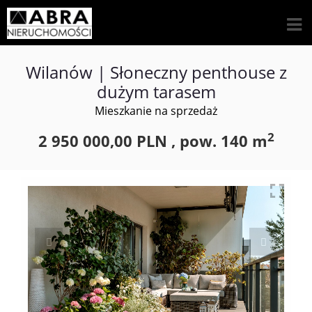
Wilanów | Słoneczny penthouse z
dużym tarasem
Mieszkanie na sprzedaż
2
2 950 000,00 PLN ,
pow.
140 m