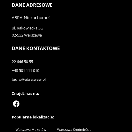
DANE ADRESOWE
ABRA-Nieruchomości
ul. Rakowiecka 36,
02-532 Warszawa
DANE KONTAKTOWE
22 646 50 55
+48 501 111 010
biuro@abra.waw.pl
Znajdź nas na:
Popularne lokalizacje:
Warszawa Mokotów
Warszawa Śródmieście