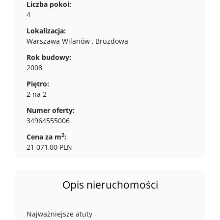
Liczba pokoi:
4
Lokalizacja:
Warszawa Wilanów , Bruzdowa
Rok budowy:
2008
Piętro:
2 na 2
Numer oferty:
34964555006
2
Cena za m
:
21 071,00 PLN
Opis nieruchomości
Najważniejsze atuty