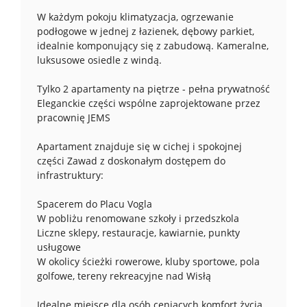
W każdym pokoju klimatyzacja, ogrzewanie
podłogowe w jednej z łazienek, dębowy parkiet,
idealnie komponujący się z zabudową. Kameralne,
luksusowe osiedle z windą.
Tylko 2 apartamenty na piętrze - pełna prywatność
Eleganckie części wspólne zaprojektowane przez
pracownię JEMS
Apartament znajduje się w cichej i spokojnej
części Zawad z doskonałym dostępem do
infrastruktury:
Spacerem do Placu Vogla
W pobliżu renomowane szkoły i przedszkola
Liczne sklepy, restauracje, kawiarnie, punkty
usługowe
W okolicy ścieżki rowerowe, kluby sportowe, pola
golfowe, tereny rekreacyjne nad Wisłą
Idealne miejsce dla osób ceniących komfort życia