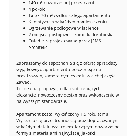
140 m² nowoczesnej przestrzeni
4 pokoje
Taras 70 m² wzdłuż całego apartamentu
Klimatyzacja w każdym pomieszczeniu
Ogrzewanie podłogowe w łazience
2 miejsca postojowe + komórka lokatorska
Osiedle zaprojektowane przez JEMS
Architekci
Zapraszamy do zapoznania się z ofertą sprzedaży
wyjątkowego apartamentu położonego na
prestiżowym, kameralnym osiedlu w cichej części
Zawad.
To idealna propozycja dla osób ceniących
elegancję, nowoczesny design oraz wykończenie w
najwyższym standardzie.
Apartament został wykończony 1,5 roku temu.
Wyróżnia się przestronnością oraz dopracowanym
w każdym detalu wystrojem, łączącym nowoczesne
formy z materiałami najwyższej jakości.