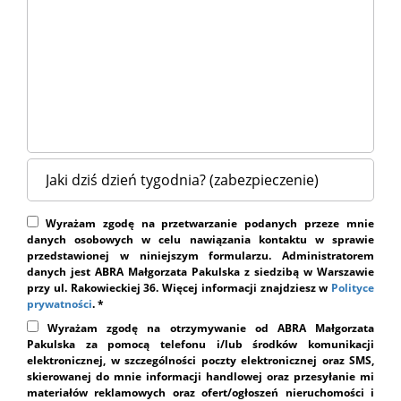
Wyrażam zgodę na przetwarzanie podanych przeze mnie
danych osobowych w celu nawiązania kontaktu w sprawie
przedstawionej w niniejszym formularzu. Administratorem
danych jest ABRA Małgorzata Pakulska z siedzibą w Warszawie
przy ul. Rakowieckiej 36. Więcej informacji znajdziesz w
Polityce
prywatności
. *
Wyrażam zgodę na otrzymywanie od ABRA Małgorzata
Pakulska za pomocą telefonu i/lub środków komunikacji
elektronicznej, w szczególności poczty elektronicznej oraz SMS,
skierowanej do mnie informacji handlowej oraz przesyłanie mi
materiałów reklamowych oraz ofert/ogłoszeń nieruchomości i