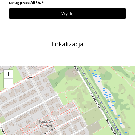
usług przez ABRA. *
Lokalizacja
+
−