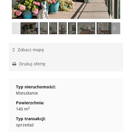
1
/
27
Zobacz mapę
Drukuj ofertę
Typ nieruchomości:
Mieszkanie
Powierzchnia:
2
140 m
Typ transakcji:
sprzedaż