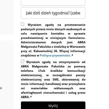
Wyrażam zgodę na przetwarzanie
podanych przeze mnie danych osobowych w
celu nawiązania kontaktu w sprawie
przedstawionej w niniejszym formularzu.
Administratorem danych jest ABRA
Małgorzata Pakulska z siedzibą w Warszawie
przy ul. Rakowieckiej 36. Więcej informacji
znajdziesz w
Polityce prywatności
. *
Wyrażam zgodę na otrzymywanie od
ABRA Małgorzata Pakulska za pomocą
telefonu i/lub środków komunikacji
elektronicznej, w szczególności poczty
elektronicznej oraz SMS, skierowanej do
mnie informacji handlowej oraz przesyłanie
na
mi materiałów reklamowych oraz
ofert/ogłoszeń nieruchomości i usług przez
ABRA. *