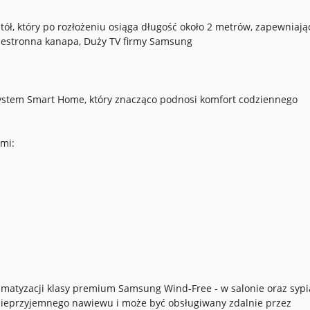
tół, który po rozłożeniu osiąga długość około 2 metrów, zapewniają
rzestronna kanapa, Duży TV firmy Samsung
system Smart Home, który znacząco podnosi komfort codziennego
mi:
atyzacji klasy premium Samsung Wind-Free - w salonie oraz sypia
ieprzyjemnego nawiewu i może być obsługiwany zdalnie przez