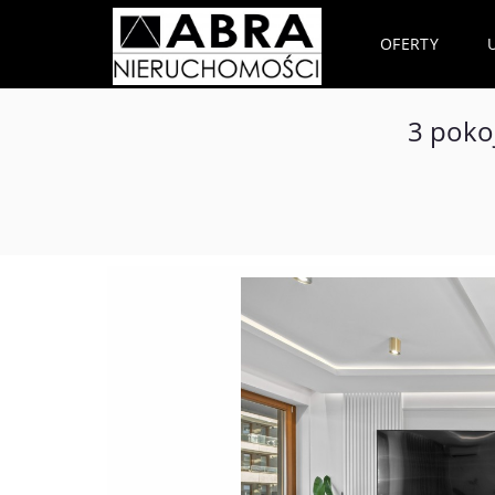
OFERTY
3 poko