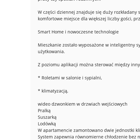
W części dziennej znajduje się duży rozkładany s
komfortowe miejsce dla większej liczby gości, p
Smart Home i nowoczesne technologie
Mieszkanie zostało wyposażone w inteligentny 
użytkowania.
Z poziomu aplikacji można sterować między inny
* Roletami w salonie i sypialni,
* klimatyzacją,
wideo dzwonkiem w drzwiach wejściowych
Pralką
Suszarką
Lodówką
W apartamencie zamontowano dwie jednostki klim
System zapewnia równomierne chłodzenie bez n