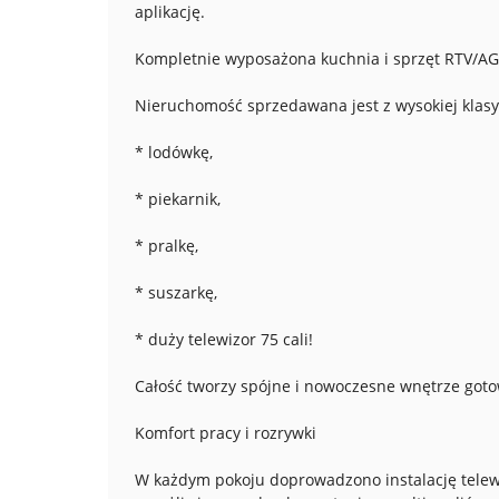
aplikację.
Kompletnie wyposażona kuchnia i sprzęt RTV/A
Nieruchomość sprzedawana jest z wysokiej kla
* lodówkę,
* piekarnik,
* pralkę,
* suszarkę,
* duży telewizor 75 cali!
Całość tworzy spójne i nowoczesne wnętrze got
Komfort pracy i rozrywki
W każdym pokoju doprowadzono instalację telewiz