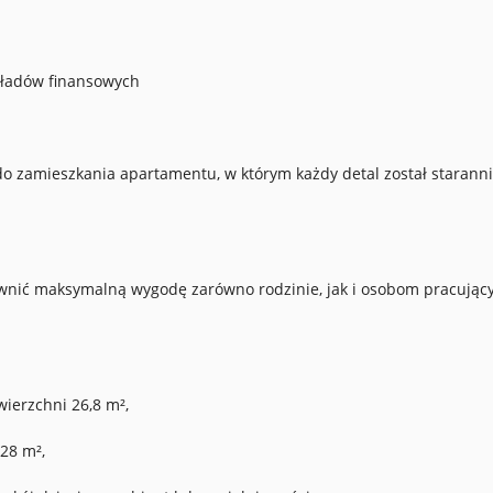
kładów finansowych
do zamieszkania apartamentu, w którym każdy detal został starann
pewnić maksymalną wygodę zarówno rodzinie, jak i osobom pracują
ierzchni 26,8 m²,
28 m²,