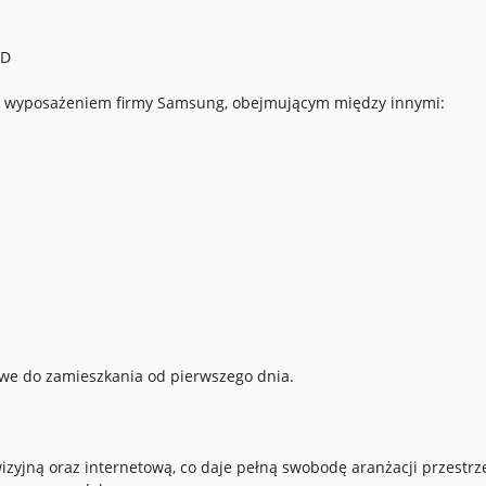
GD
sy wyposażeniem firmy Samsung, obejmującym między innymi:
owe do zamieszkania od pierwszego dnia.
yjną oraz internetową, co daje pełną swobodę aranżacji przestrze