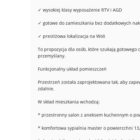
✓ wysokiej klasy wyposażenie RTV i AGD
✓ gotowe do zamieszkania bez dodatkowych na
✓ prestiżowa lokalizacja na Woli
To propozycja dla osób, które szukają gotowego 
przemyślany.
Funkcjonalny układ pomieszczeń
Przestrzeń została zaprojektowana tak, aby za
zdalnie.
W skład mieszkania wchodzą:
* przestronny salon z aneksem kuchennym o pow
* komfortowa sypialnia master o powierzchni 13,