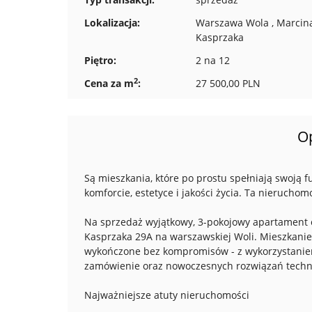
Lokalizacja:
Warszawa Wola , Marcin
Kasprzaka
Piętro:
2 na 12
2
Cena za m
:
27 500,00 PLN
O
Są mieszkania, które po prostu spełniają swoją f
komforcie, estetyce i jakości życia. Ta nierucho
Na sprzedaż wyjątkowy, 3-pokojowy apartament o
Kasprzaka 29A na warszawskiej Woli. Mieszkanie 
wykończone bez kompromisów - z wykorzystaniem
zamówienie oraz nowoczesnych rozwiązań techn
Najważniejsze atuty nieruchomości