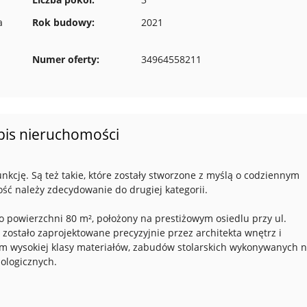
a
Rok budowy:
2021
Numer oferty:
34964558211
pis nieruchomości
unkcję. Są też takie, które zostały stworzone z myślą o codziennym
mość należy zdecydowanie do drugiej kategorii.
 powierzchni 80 m², położony na prestiżowym osiedlu przy ul.
zostało zaprojektowane precyzyjnie przez architekta wnętrz i
 wysokiej klasy materiałów, zabudów stolarskich wykonywanych 
ologicznych.