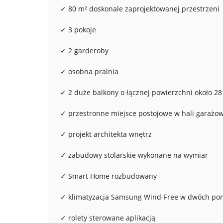
✓ 80 m² doskonale zaprojektowanej przestrzeni
✓ 3 pokoje
✓ 2 garderoby
✓ osobna pralnia
✓ 2 duże balkony o łącznej powierzchni około 28
✓ przestronne miejsce postojowe w hali garażow
✓ projekt architekta wnętrz
✓ zabudowy stolarskie wykonane na wymiar
✓ Smart Home rozbudowany
✓ klimatyzacja Samsung Wind-Free w dwóch po
✓ rolety sterowane aplikacją